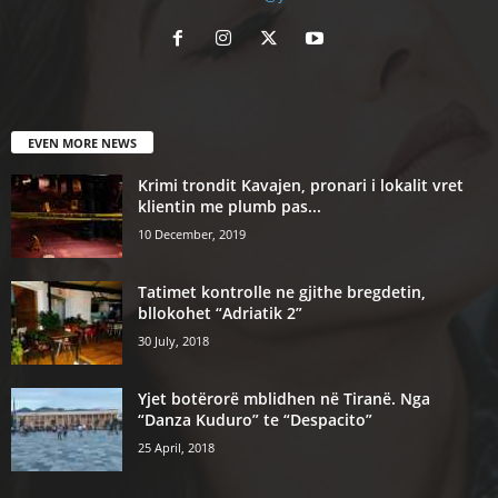
EVEN MORE NEWS
Krimi trondit Kavajen, pronari i lokalit vret
klientin me plumb pas...
10 December, 2019
Tatimet kontrolle ne gjithe bregdetin,
bllokohet “Adriatik 2”
30 July, 2018
Yjet botërorë mblidhen në Tiranë. Nga
“Danza Kuduro” te “Despacito”
25 April, 2018