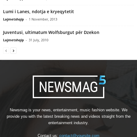
Lumi i Lanes, ndotja e kryeqytetit
Lajmetshqip
-
1 November, 2013
Juventusi, ultimatum Wolfsburgut për Dzekon
Lajmetshqip
-
31 July, 2010
Newsmag is your news, entertainment, music fashion website. We
provide you with the latest breaking news and videos straight from the
entertainment industry.
Contact us:
contact@yoursite.com