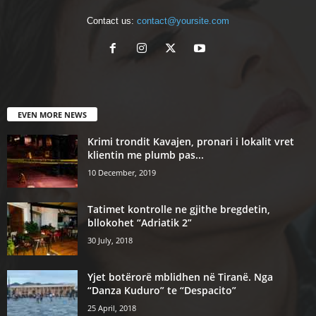
Contact us:
contact@yoursite.com
EVEN MORE NEWS
Krimi trondit Kavajen, pronari i lokalit vret
klientin me plumb pas...
10 December, 2019
Tatimet kontrolle ne gjithe bregdetin,
bllokohet “Adriatik 2”
30 July, 2018
Yjet botërorë mblidhen në Tiranë. Nga
“Danza Kuduro” te “Despacito”
25 April, 2018