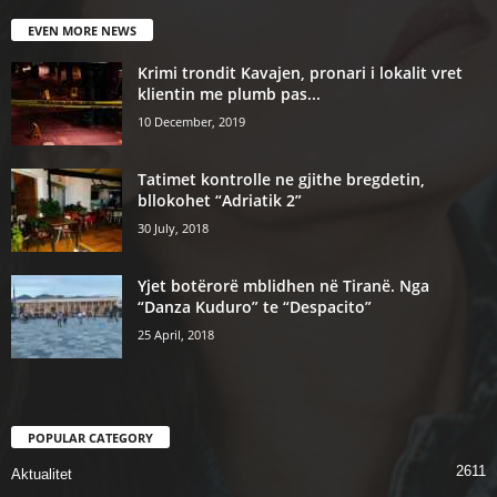
EVEN MORE NEWS
Krimi trondit Kavajen, pronari i lokalit vret
klientin me plumb pas...
10 December, 2019
Tatimet kontrolle ne gjithe bregdetin,
bllokohet “Adriatik 2”
30 July, 2018
Yjet botërorë mblidhen në Tiranë. Nga
“Danza Kuduro” te “Despacito”
25 April, 2018
POPULAR CATEGORY
2611
Aktualitet