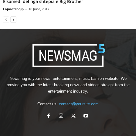
Elsamedi del nga shtëpia e Big Brother
Lajmetshqip
-
10 June, 2017
Newsmag is your news, entertainment, music fashion website. We
provide you with the latest breaking news and videos straight from the
entertainment industry.
Contact us:
contact@yoursite.com