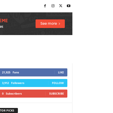
21,925
Fans
LIKE
3,912
Followers
FOLLOW
0
Subscribers
SUBSCRIBE
TOR PICKS