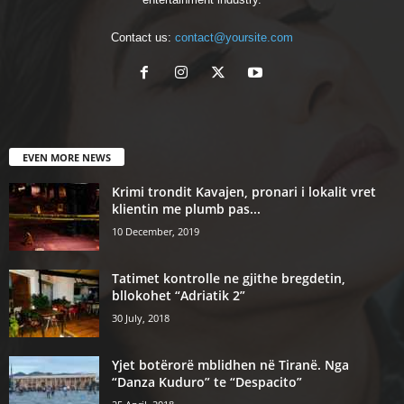
Contact us:
contact@yoursite.com
EVEN MORE NEWS
Krimi trondit Kavajen, pronari i lokalit vret
klientin me plumb pas...
10 December, 2019
Tatimet kontrolle ne gjithe bregdetin,
bllokohet “Adriatik 2”
30 July, 2018
Yjet botërorë mblidhen në Tiranë. Nga
“Danza Kuduro” te “Despacito”