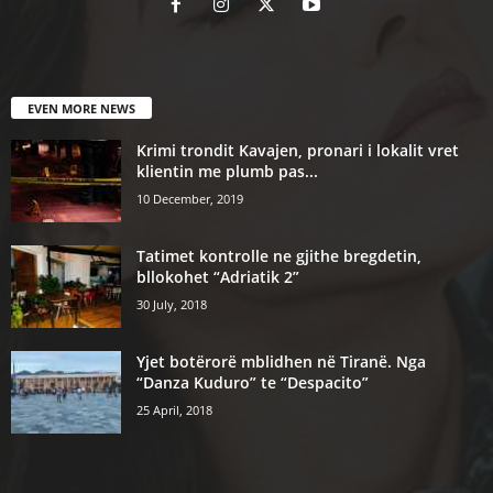
EVEN MORE NEWS
Krimi trondit Kavajen, pronari i lokalit vret
klientin me plumb pas...
10 December, 2019
Tatimet kontrolle ne gjithe bregdetin,
bllokohet “Adriatik 2”
30 July, 2018
Yjet botërorë mblidhen në Tiranë. Nga
“Danza Kuduro” te “Despacito”
25 April, 2018