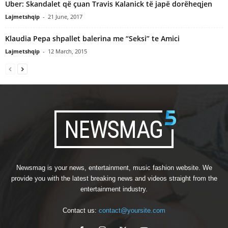
Uber: Skandalet që çuan Travis Kalanick të japë dorëheqjen
Lajmetshqip
-
21 June, 2017
Klaudia Pepa shpallet balerina me “Seksi” te Amici
Lajmetshqip
-
12 March, 2015
Newsmag is your news, entertainment, music fashion website. We
provide you with the latest breaking news and videos straight from the
entertainment industry.
Contact us:
contact@yoursite.com