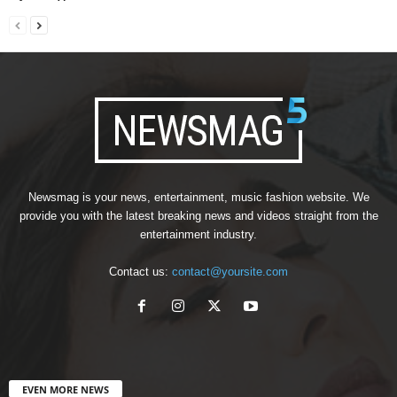
Newsmag is your news, entertainment, music fashion website. We
provide you with the latest breaking news and videos straight from the
entertainment industry.
Contact us:
contact@yoursite.com
EVEN MORE NEWS