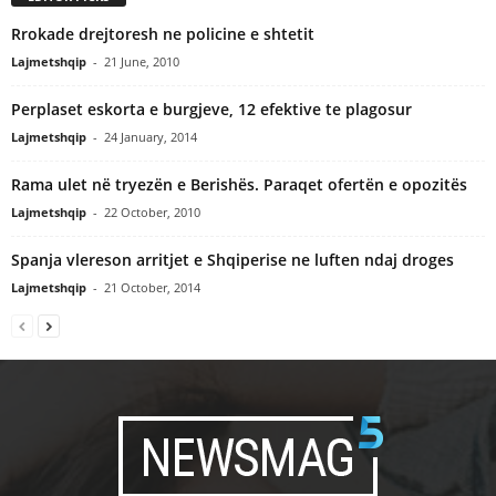
Rrokade drejtoresh ne policine e shtetit
Lajmetshqip
-
21 June, 2010
Perplaset eskorta e burgjeve, 12 efektive te plagosur
Lajmetshqip
-
24 January, 2014
Rama ulet në tryezën e Berishës. Paraqet ofertën e opozitës
Lajmetshqip
-
22 October, 2010
Spanja vlereson arritjet e Shqiperise ne luften ndaj droges
Lajmetshqip
-
21 October, 2014