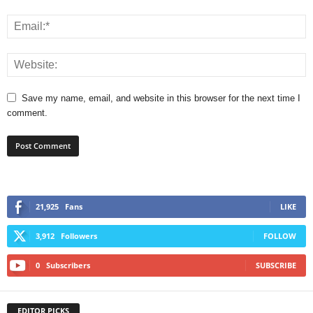
Save my name, email, and website in this browser for the next time I
comment.
21,925
Fans
LIKE
3,912
Followers
FOLLOW
0
Subscribers
SUBSCRIBE
EDITOR PICKS