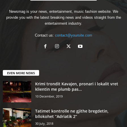
Newsmag is your news, entertainment, music fashion website. We
provide you with the latest breaking news and videos straight from the
entertainment industry.
Contact us:
contact@yoursite.com
EVEN MORE NEWS
Krimi trondit Kavajen, pronari i lokalit vret
klientin me plumb pas...
10 December, 2019
Tatimet kontrolle ne gjithe bregdetin,
bllokohet “Adriatik 2”
30 July, 2018