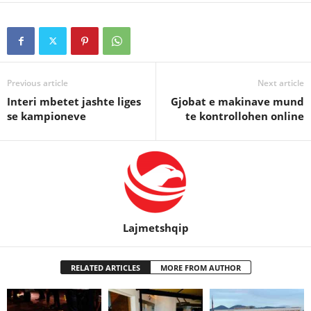
Previous article
Next article
Interi mbetet jashte liges
Gjobat e makinave mund
se kampioneve
te kontrollohen online
Lajmetshqip
RELATED ARTICLES
MORE FROM AUTHOR