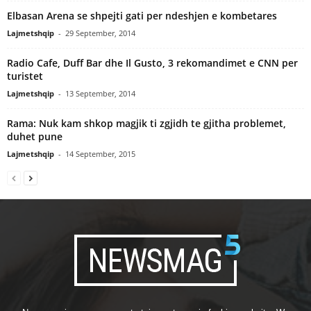
Elbasan Arena se shpejti gati per ndeshjen e kombetares
Lajmetshqip
-
29 September, 2014
Radio Cafe, Duff Bar dhe Il Gusto, 3 rekomandimet e CNN per
turistet
Lajmetshqip
-
13 September, 2014
Rama: Nuk kam shkop magjik ti zgjidh te gjitha problemet,
duhet pune
Lajmetshqip
-
14 September, 2015