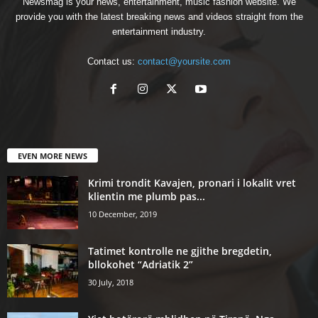
Newsmag is your news, entertainment, music fashion website. We
provide you with the latest breaking news and videos straight from the
entertainment industry.
Contact us:
contact@yoursite.com
EVEN MORE NEWS
Krimi trondit Kavajen, pronari i lokalit vret
klientin me plumb pas...
10 December, 2019
Tatimet kontrolle ne gjithe bregdetin,
bllokohet “Adriatik 2”
30 July, 2018