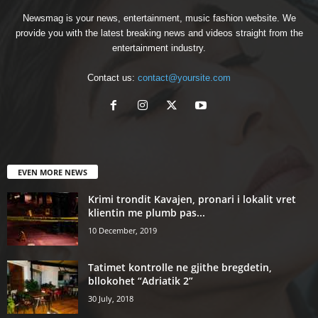
Newsmag is your news, entertainment, music fashion website. We
provide you with the latest breaking news and videos straight from the
entertainment industry.
Contact us:
contact@yoursite.com
EVEN MORE NEWS
Krimi trondit Kavajen, pronari i lokalit vret
klientin me plumb pas...
10 December, 2019
Tatimet kontrolle ne gjithe bregdetin,
bllokohet “Adriatik 2”
30 July, 2018