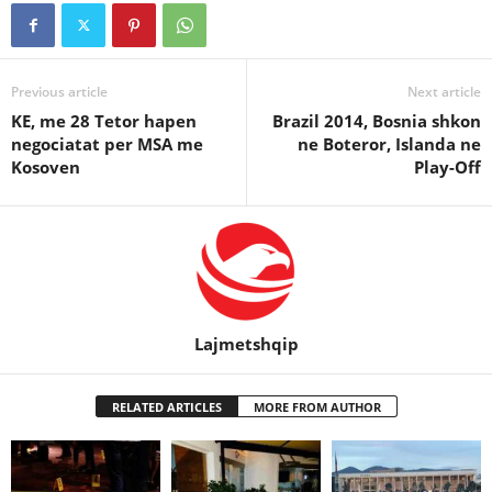
Previous article
Next article
KE, me 28 Tetor hapen
Brazil 2014, Bosnia shkon
negociatat per MSA me
ne Boteror, Islanda ne
Kosoven
Play-Off
Lajmetshqip
RELATED ARTICLES
MORE FROM AUTHOR