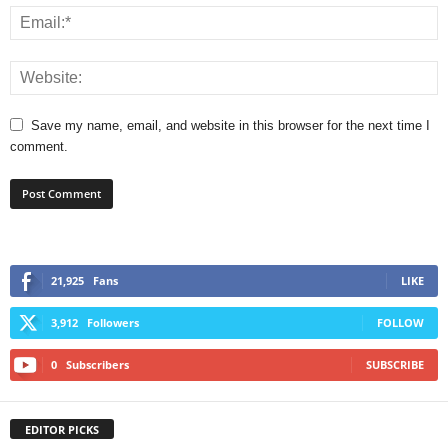
Save my name, email, and website in this browser for the next time I
comment.
21,925
Fans
LIKE
3,912
Followers
FOLLOW
0
Subscribers
SUBSCRIBE
EDITOR PICKS