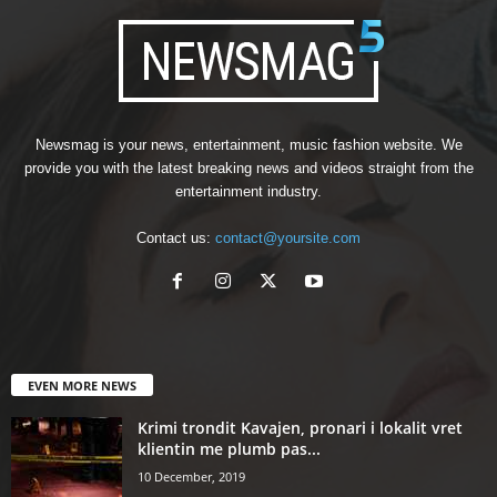
Newsmag is your news, entertainment, music fashion website. We
provide you with the latest breaking news and videos straight from the
entertainment industry.
Contact us:
contact@yoursite.com
EVEN MORE NEWS
Krimi trondit Kavajen, pronari i lokalit vret
klientin me plumb pas...
10 December, 2019