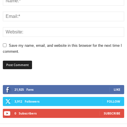
Save my name, email, and website in this browser for the next time I
comment.
21,925
Fans
LIKE
3,912
Followers
FOLLOW
0
Subscribers
SUBSCRIBE