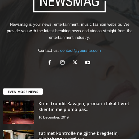
Newsmag is your news, entertainment, music fashion website. We
provide you with the latest breaking news and videos straight from the
entertainment industry.
Contact us:
contact@yoursite.com
EVEN MORE NEWS
Krimi trondit Kavajen, pronari i lokalit vret
klientin me plumb pas...
10 December, 2019
Tatimet kontrolle ne gjithe bregdetin,