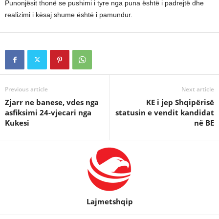
Punonjësit thonë se pushimi i tyre nga puna është i padrejtë dhe
realizimi i kësaj shume është i pamundur.
Previous article
Next article
Zjarr ne banese, vdes nga
KE i jep Shqipërisë
asfiksimi 24-vjecari nga
statusin e vendit kandidat
Kukesi
në BE
Lajmetshqip