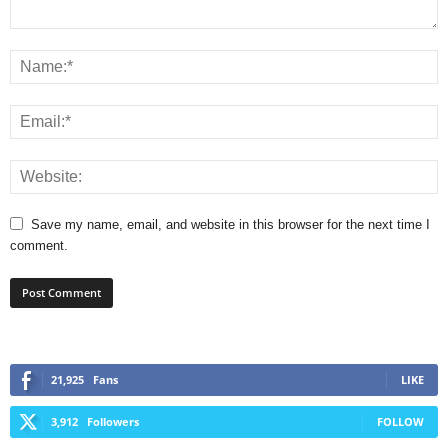
Save my name, email, and website in this browser for the next time I
comment.
21,925
Fans
LIKE
3,912
Followers
FOLLOW