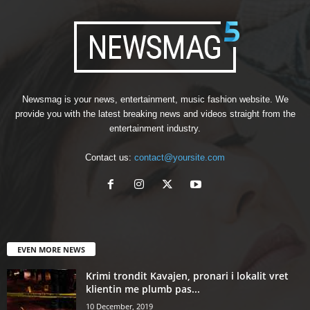
Newsmag is your news, entertainment, music fashion website. We
provide you with the latest breaking news and videos straight from the
entertainment industry.
Contact us:
contact@yoursite.com
EVEN MORE NEWS
Krimi trondit Kavajen, pronari i lokalit vret
klientin me plumb pas...
10 December, 2019