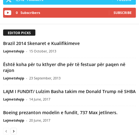
0
Subscribers
SUBSCRIBE
EDITOR PICKS
Brazil 2014 Skenaret e Kualifikimeve
Lajmetshqip
-
15 October, 2013
Është koha për tu kthyer dhe për të festuar për paqen në
rajon
Lajmetshqip
-
23 September, 2013
LAJM I FUNDIT/ Lulzim Basha takim me Donald Trump në SHBA
Lajmetshqip
-
14 June, 2017
Boeing prezanton modelin e fundit, 737 Max jetliners.
Lajmetshqip
-
20 June, 2017