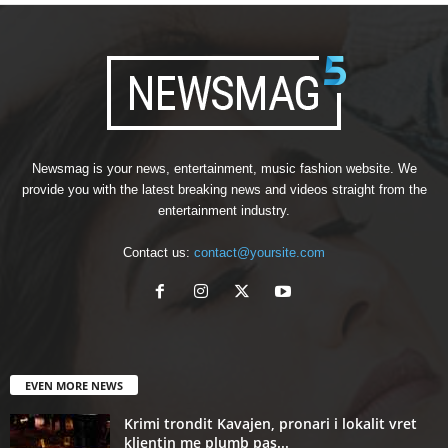
Newsmag is your news, entertainment, music fashion website. We
provide you with the latest breaking news and videos straight from the
entertainment industry.
Contact us:
contact@yoursite.com
EVEN MORE NEWS
Krimi trondit Kavajen, pronari i lokalit vret
klientin me plumb pas...