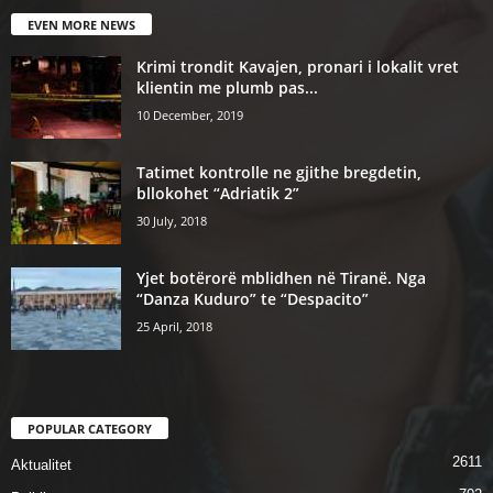
EVEN MORE NEWS
Krimi trondit Kavajen, pronari i lokalit vret
klientin me plumb pas...
10 December, 2019
Tatimet kontrolle ne gjithe bregdetin,
bllokohet “Adriatik 2”
30 July, 2018
Yjet botërorë mblidhen në Tiranë. Nga
“Danza Kuduro” te “Despacito”
25 April, 2018
POPULAR CATEGORY
2611
Aktualitet