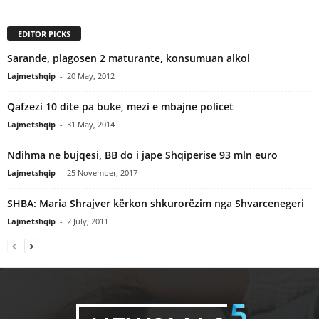
EDITOR PICKS
Sarande, plagosen 2 maturante, konsumuan alkol
Lajmetshqip
-
20 May, 2012
Qafzezi 10 dite pa buke, mezi e mbajne policet
Lajmetshqip
-
31 May, 2014
Ndihma ne bujqesi, BB do i jape Shqiperise 93 mln euro
Lajmetshqip
-
25 November, 2017
SHBA: Maria Shrajver kërkon shkurorëzim nga Shvarcenegeri
Lajmetshqip
-
2 July, 2011