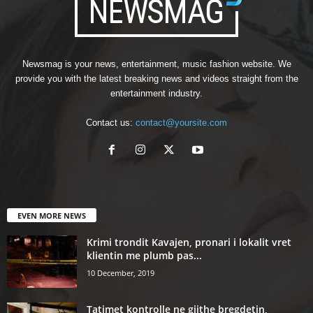
Newsmag is your news, entertainment, music fashion website. We
provide you with the latest breaking news and videos straight from the
entertainment industry.
Contact us:
contact@yoursite.com
EVEN MORE NEWS
Krimi trondit Kavajen, pronari i lokalit vret
klientin me plumb pas...
10 December, 2019
Tatimet kontrolle ne gjithe bregdetin,