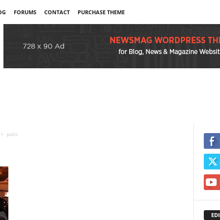
OG
FORUMS
CONTACT
PURCHASE THEME
polic
EDI