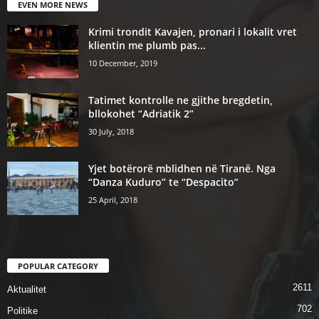
EVEN MORE NEWS
Krimi trondit Kavajen, pronari i lokalit vret
klientin me plumb pas...
10 December, 2019
Tatimet kontrolle ne gjithe bregdetin,
bllokohet “Adriatik 2”
30 July, 2018
Yjet botërorë mblidhen në Tiranë. Nga
“Danza Kuduro” te “Despacito”
25 April, 2018
POPULAR CATEGORY
2611
Aktualitet
702
Politike