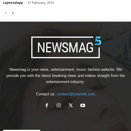
Lajmetshqip
-
21 February, 2015
Newsmag is your news, entertainment, music fashion website. We
provide you with the latest breaking news and videos straight from the
entertainment industry.
Contact us:
contact@yoursite.com