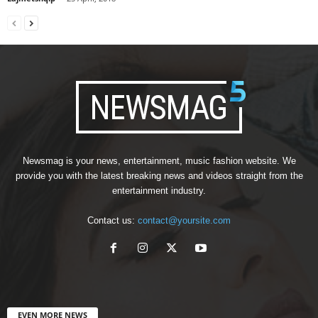
Newsmag is your news, entertainment, music fashion website. We
provide you with the latest breaking news and videos straight from the
entertainment industry.
Contact us:
contact@yoursite.com
EVEN MORE NEWS