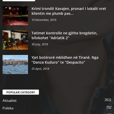
Krimi trondit Kavajen, pronari i lokalit vret
klientin me plumb pas...
10 December, 2019
Tatimet kontrolle ne gjithe bregdetin,
bllokohet “Adriatik 2”
30 July, 2018
Yjet botërorë mblidhen në Tiranë. Nga
“Danza Kuduro” te “Despacito”
25 April, 2018
POPULAR CATEGORY
2611
Aktualitet
702
Politike