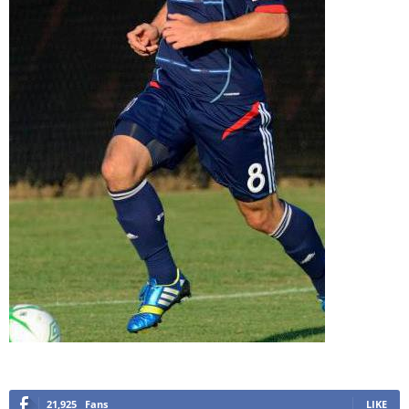
21,925
Fans
LIKE