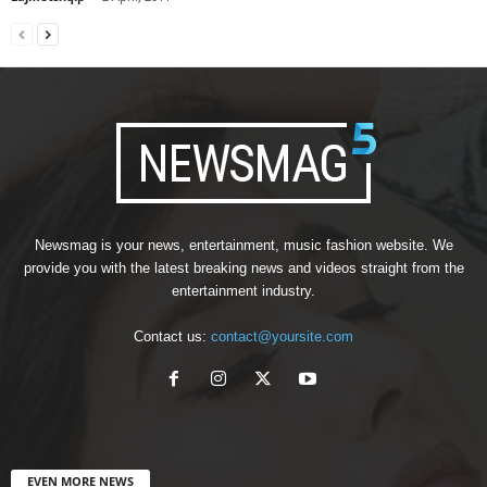
Newsmag is your news, entertainment, music fashion website. We
provide you with the latest breaking news and videos straight from the
entertainment industry.
Contact us:
contact@yoursite.com
EVEN MORE NEWS