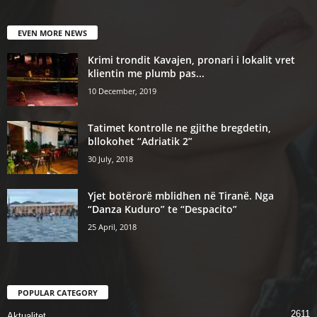
EVEN MORE NEWS
Krimi trondit Kavajen, pronari i lokalit vret
klientin me plumb pas...
10 December, 2019
Tatimet kontrolle ne gjithe bregdetin,
bllokohet “Adriatik 2”
30 July, 2018
Yjet botërorë mblidhen në Tiranë. Nga
“Danza Kuduro” te “Despacito”
25 April, 2018
POPULAR CATEGORY
2611
Aktualitet