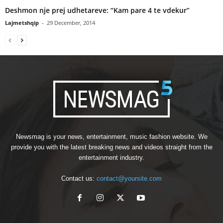
Deshmon nje prej udhetareve: “Kam pare 4 te vdekur”
Lajmetshqip
-
29 December, 2014
Newsmag is your news, entertainment, music fashion website. We
provide you with the latest breaking news and videos straight from the
entertainment industry.
Contact us:
contact@yoursite.com