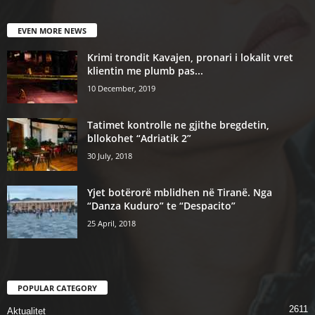
EVEN MORE NEWS
Krimi trondit Kavajen, pronari i lokalit vret
klientin me plumb pas...
10 December, 2019
Tatimet kontrolle ne gjithe bregdetin,
bllokohet “Adriatik 2”
30 July, 2018
Yjet botërorë mblidhen në Tiranë. Nga
“Danza Kuduro” te “Despacito”
25 April, 2018
POPULAR CATEGORY
2611
Aktualitet