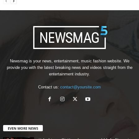
Newsmag is your news, entertainment, music fashion website. We
provide you with the latest breaking news and videos straight from the
entertainment industry.
Contact us:
contact@yoursite.com
EVEN MORE NEWS