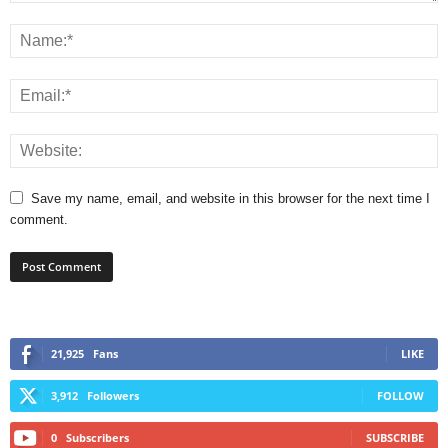
Save my name, email, and website in this browser for the next time I
comment.
21,925
Fans
LIKE
3,912
Followers
FOLLOW
0
Subscribers
SUBSCRIBE