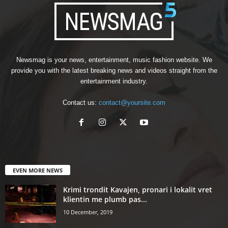
Newsmag is your news, entertainment, music fashion website. We
provide you with the latest breaking news and videos straight from the
entertainment industry.
Contact us:
contact@yoursite.com
EVEN MORE NEWS
Krimi trondit Kavajen, pronari i lokalit vret
klientin me plumb pas...
10 December, 2019