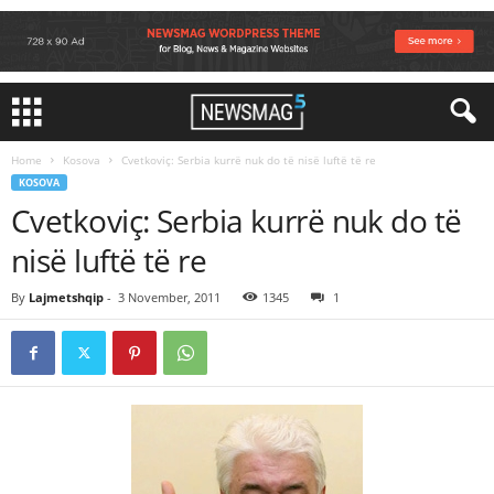
Home
Kosova
Cvetkoviç: Serbia kurrë nuk do të nisë luftë të re
KOSOVA
Cvetkoviç: Serbia kurrë nuk do të
nisë luftë të re
By
Lajmetshqip
-
3 November, 2011
1345
1