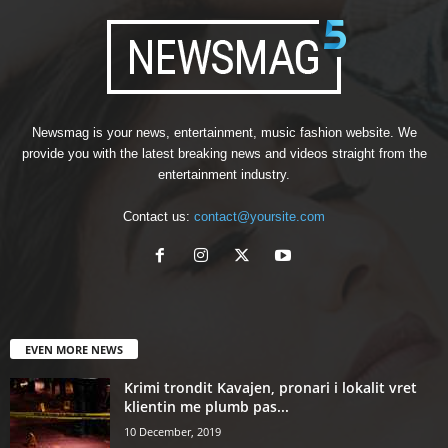
Newsmag is your news, entertainment, music fashion website. We
provide you with the latest breaking news and videos straight from the
entertainment industry.
Contact us:
contact@yoursite.com
EVEN MORE NEWS
Krimi trondit Kavajen, pronari i lokalit vret
klientin me plumb pas...
10 December, 2019