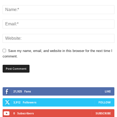
Save my name, email, and website in this browser for the next time I
comment.
21,925
Fans
LIKE
3,912
Followers
FOLLOW
0
Subscribers
SUBSCRIBE