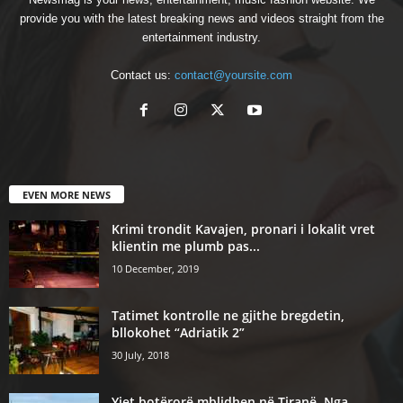
provide you with the latest breaking news and videos straight from the
entertainment industry.
Contact us:
contact@yoursite.com
EVEN MORE NEWS
Krimi trondit Kavajen, pronari i lokalit vret
klientin me plumb pas...
10 December, 2019
Tatimet kontrolle ne gjithe bregdetin,
bllokohet “Adriatik 2”
30 July, 2018
Yjet botërorë mblidhen në Tiranë. Nga