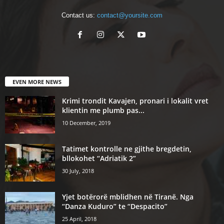
Contact us:
contact@yoursite.com
EVEN MORE NEWS
Krimi trondit Kavajen, pronari i lokalit vret
klientin me plumb pas...
10 December, 2019
Tatimet kontrolle ne gjithe bregdetin,
bllokohet “Adriatik 2”
30 July, 2018
Yjet botërorë mblidhen në Tiranë. Nga
“Danza Kuduro” te “Despacito”
25 April, 2018