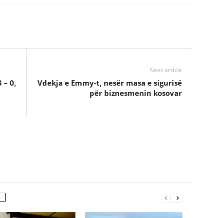
Next article
 – 0,
Vdekja e Emmy-t, nesër masa e sigurisë
për biznesmenin kosovar