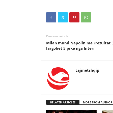
Previous article
Milan mund Napolin me rrezultat 3
largohet 5 pike nga Interi
Lajmetshqip
RELATED ARTICLES
MORE FROM AUTHOR