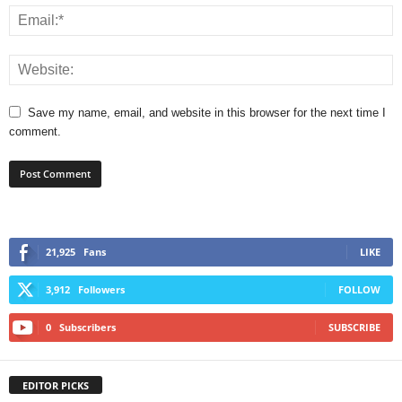
Save my name, email, and website in this browser for the next time I
comment.
21,925
Fans
LIKE
3,912
Followers
FOLLOW
0
Subscribers
SUBSCRIBE
EDITOR PICKS