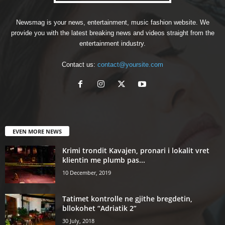
Newsmag is your news, entertainment, music fashion website. We
provide you with the latest breaking news and videos straight from the
entertainment industry.
Contact us:
contact@yoursite.com
EVEN MORE NEWS
Krimi trondit Kavajen, pronari i lokalit vret
klientin me plumb pas...
10 December, 2019
Tatimet kontrolle ne gjithe bregdetin,
bllokohet “Adriatik 2”
30 July, 2018