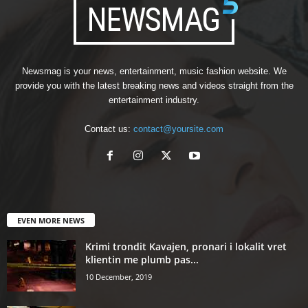
Newsmag is your news, entertainment, music fashion website. We
provide you with the latest breaking news and videos straight from the
entertainment industry.
Contact us:
contact@yoursite.com
EVEN MORE NEWS
Krimi trondit Kavajen, pronari i lokalit vret
klientin me plumb pas...
10 December, 2019