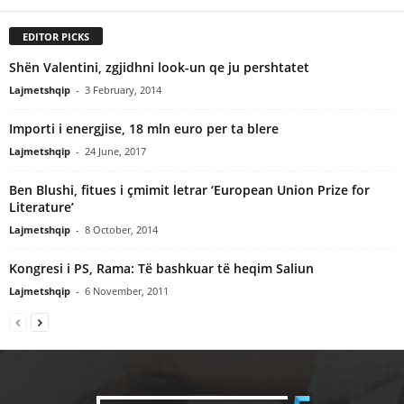
EDITOR PICKS
Shën Valentini, zgjidhni look-un qe ju pershtatet
Lajmetshqip
-
3 February, 2014
Importi i energjise, 18 mln euro per ta blere
Lajmetshqip
-
24 June, 2017
Ben Blushi, fitues i çmimit letrar ‘European Union Prize for
Literature’
Lajmetshqip
-
8 October, 2014
Kongresi i PS, Rama: Të bashkuar të heqim Saliun
Lajmetshqip
-
6 November, 2011