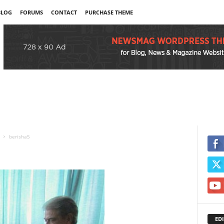
BLOG
FORUMS
CONTACT
PURCHASE THEME
berisha5
EDI