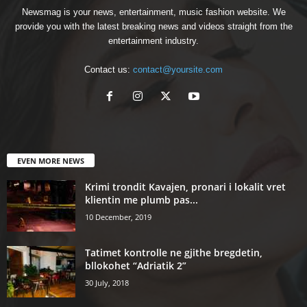
Newsmag is your news, entertainment, music fashion website. We
provide you with the latest breaking news and videos straight from the
entertainment industry.
Contact us:
contact@yoursite.com
EVEN MORE NEWS
Krimi trondit Kavajen, pronari i lokalit vret
klientin me plumb pas...
10 December, 2019
Tatimet kontrolle ne gjithe bregdetin,
bllokohet “Adriatik 2”
30 July, 2018