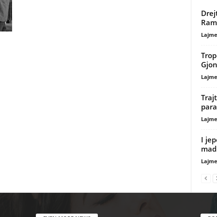
Drej
Ram
Lajme
Trop
Gjon
Lajme
Traj
par
Lajme
I je
madh
Lajme