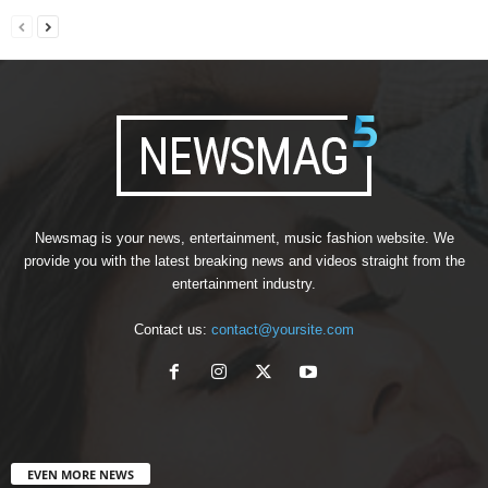
Newsmag is your news, entertainment, music fashion website. We
provide you with the latest breaking news and videos straight from the
entertainment industry.
Contact us:
contact@yoursite.com
EVEN MORE NEWS