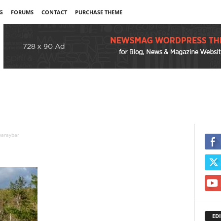
G
FORUMS
CONTACT
PURCHASE THEME
baraybar
EDI