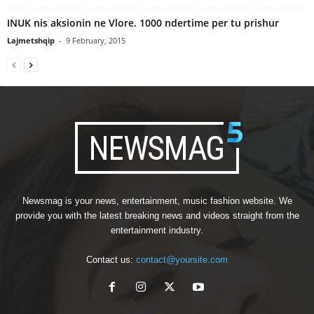
INUK nis aksionin ne Vlore. 1000 ndertime per tu prishur
Lajmetshqip
-
9 February, 2015
Newsmag is your news, entertainment, music fashion website. We
provide you with the latest breaking news and videos straight from the
entertainment industry.
Contact us:
contact@yoursite.com