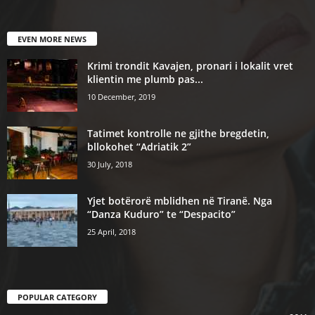
EVEN MORE NEWS
Krimi trondit Kavajen, pronari i lokalit vret
klientin me plumb pas...
10 December, 2019
Tatimet kontrolle ne gjithe bregdetin,
bllokohet “Adriatik 2”
30 July, 2018
Yjet botërorë mblidhen në Tiranë. Nga
“Danza Kuduro” te “Despacito”
25 April, 2018
POPULAR CATEGORY