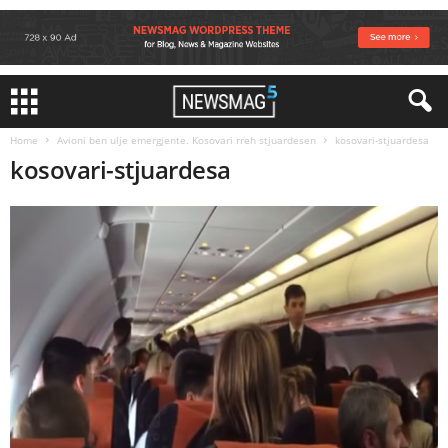
Home
Avioni ben ulje emergjente. Kosovari rreh stjuardesen
kosovari-stjuardesa
kosovari-stjuardesa