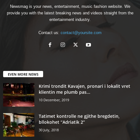
Newsmag is your news, entertainment, music fashion website. We
provide you with the latest breaking news and videos straight from the
entertainment industry.
Contact us:
contact@yoursite.com
EVEN MORE NEWS
Krimi trondit Kavajen, pronari i lokalit vret
klientin me plumb pas...
10 December, 2019
Tatimet kontrolle ne gjithe bregdetin,
bllokohet “Adriatik 2”
30 July, 2018