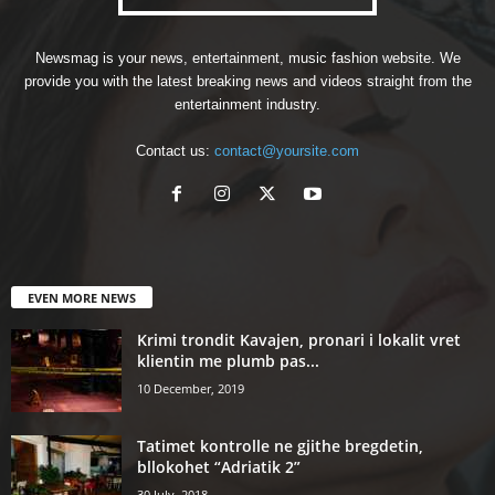
Newsmag is your news, entertainment, music fashion website. We
provide you with the latest breaking news and videos straight from the
entertainment industry.
Contact us:
contact@yoursite.com
EVEN MORE NEWS
Krimi trondit Kavajen, pronari i lokalit vret
klientin me plumb pas...
10 December, 2019
Tatimet kontrolle ne gjithe bregdetin,
bllokohet “Adriatik 2”
30 July, 2018