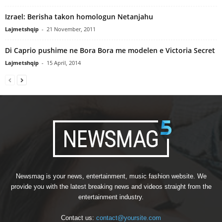
Izrael: Berisha takon homologun Netanjahu
Lajmetshqip
-
21 November, 2011
Di Caprio pushime ne Bora Bora me modelen e Victoria Secret
Lajmetshqip
-
15 April, 2014
Newsmag is your news, entertainment, music fashion website. We
provide you with the latest breaking news and videos straight from the
entertainment industry.
Contact us:
contact@yoursite.com