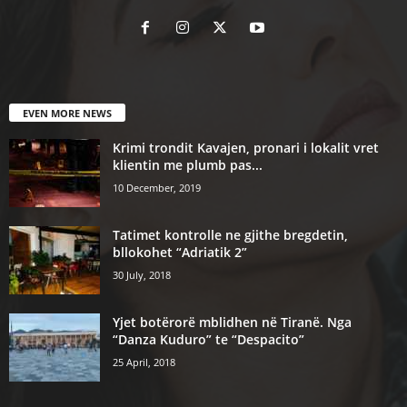
EVEN MORE NEWS
Krimi trondit Kavajen, pronari i lokalit vret
klientin me plumb pas...
10 December, 2019
Tatimet kontrolle ne gjithe bregdetin,
bllokohet “Adriatik 2”
30 July, 2018
Yjet botërorë mblidhen në Tiranë. Nga
“Danza Kuduro” te “Despacito”
25 April, 2018