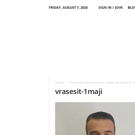
FRIDAY, AUGUST 7, 2026
SIGN IN / JOIN
BLO
Home
Arrestohen dy autorët e vrasjes së dyfishtë n
vrasesit-1maji