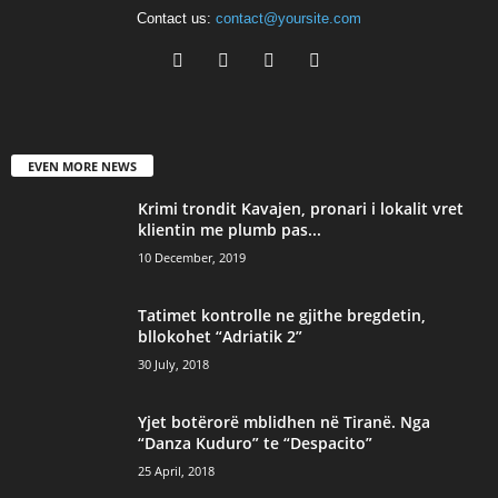
Contact us:
contact@yoursite.com
EVEN MORE NEWS
Krimi trondit Kavajen, pronari i lokalit vret
klientin me plumb pas...
10 December, 2019
Tatimet kontrolle ne gjithe bregdetin,
bllokohet “Adriatik 2”
30 July, 2018
Yjet botërorë mblidhen në Tiranë. Nga
“Danza Kuduro” te “Despacito”
25 April, 2018