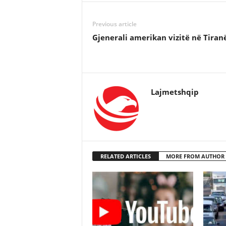
Previous article
Gjenerali amerikan vizitë në Tiran
Lajmetshqip
RELATED ARTICLES
MORE FROM AUTHOR