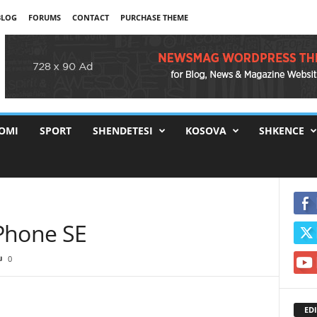
BLOG
FORUMS
CONTACT
PURCHASE THEME
OMI
SPORT
SHENDETESI
KOSOVA
SHKENCE
Phone SE
0
EDI