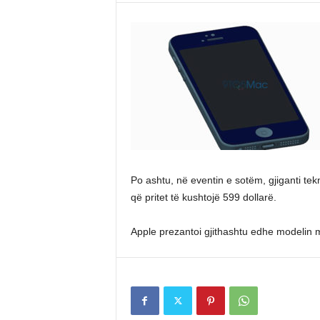
Po ashtu, në eventin e sotëm, gjiganti tek
që pritet të kushtojë 599 dollarë.
Apple prezantoi gjithashtu edhe modelin m