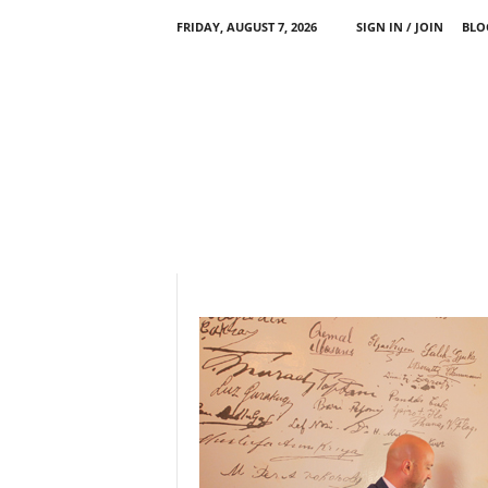
FRIDAY, AUGUST 7, 2026
SIGN IN / JOIN
BLO