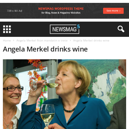
Home
Angela Merkel fiton mandatin e trete
Angela Merkel drinks wine
Angela Merkel drinks wine