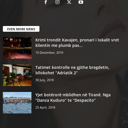
EVEN MORE NEWS
Krimi trondit Kavajen, pronari i lokalit vret
klientin me plumb pas...
10 December, 2019
Tatimet kontrolle ne gjithe bregdetin,
bllokohet “Adriatik 2”
30 July, 2018
Yjet botërorë mblidhen në Tiranë. Nga
“Danza Kuduro” te “Despacito”
25 April, 2018