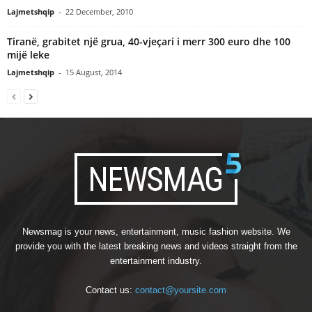
Lajmetshqip
-
22 December, 2010
Tiranë, grabitet një grua, 40-vjeçari i merr 300 euro dhe 100
mijë leke
Lajmetshqip
-
15 August, 2014
Newsmag is your news, entertainment, music fashion website. We
provide you with the latest breaking news and videos straight from the
entertainment industry.
Contact us:
contact@yoursite.com