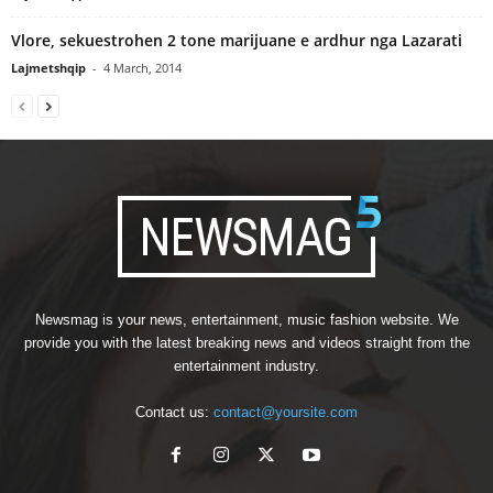
Vlore, sekuestrohen 2 tone marijuane e ardhur nga Lazarati
Lajmetshqip
-
4 March, 2014
Newsmag is your news, entertainment, music fashion website. We
provide you with the latest breaking news and videos straight from the
entertainment industry.
Contact us:
contact@yoursite.com