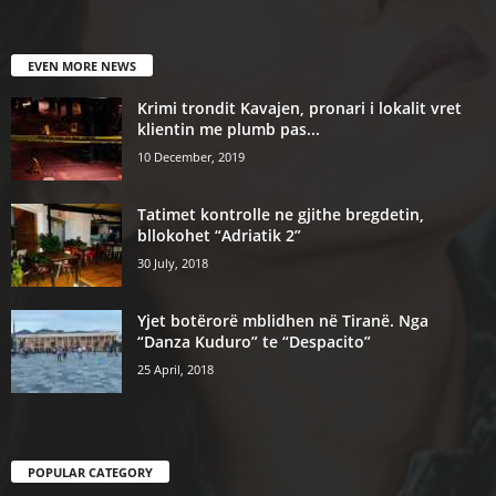
EVEN MORE NEWS
Krimi trondit Kavajen, pronari i lokalit vret
klientin me plumb pas...
10 December, 2019
Tatimet kontrolle ne gjithe bregdetin,
bllokohet “Adriatik 2”
30 July, 2018
Yjet botërorë mblidhen në Tiranë. Nga
“Danza Kuduro” te “Despacito”
25 April, 2018
POPULAR CATEGORY