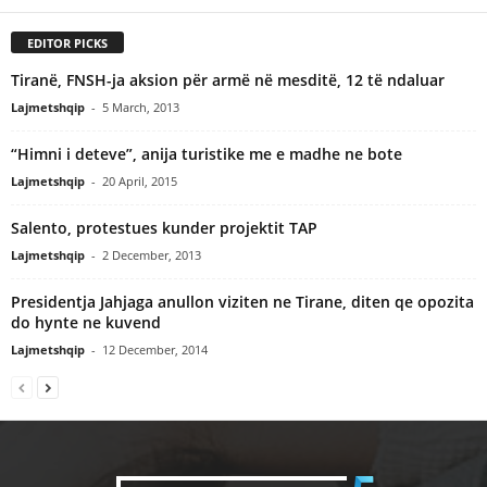
EDITOR PICKS
Tiranë, FNSH-ja aksion për armë në mesditë, 12 të ndaluar
Lajmetshqip
-
5 March, 2013
“Himni i deteve”, anija turistike me e madhe ne bote
Lajmetshqip
-
20 April, 2015
Salento, protestues kunder projektit TAP
Lajmetshqip
-
2 December, 2013
Presidentja Jahjaga anullon viziten ne Tirane, diten qe opozita
do hynte ne kuvend
Lajmetshqip
-
12 December, 2014