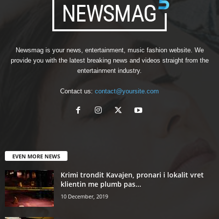
Newsmag is your news, entertainment, music fashion website. We
provide you with the latest breaking news and videos straight from the
entertainment industry.
Contact us:
contact@yoursite.com
EVEN MORE NEWS
Krimi trondit Kavajen, pronari i lokalit vret
klientin me plumb pas...
10 December, 2019