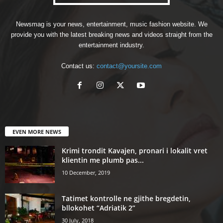
Newsmag is your news, entertainment, music fashion website. We
provide you with the latest breaking news and videos straight from the
entertainment industry.
Contact us:
contact@yoursite.com
EVEN MORE NEWS
Krimi trondit Kavajen, pronari i lokalit vret
klientin me plumb pas...
10 December, 2019
Tatimet kontrolle ne gjithe bregdetin,
bllokohet “Adriatik 2”
30 July, 2018