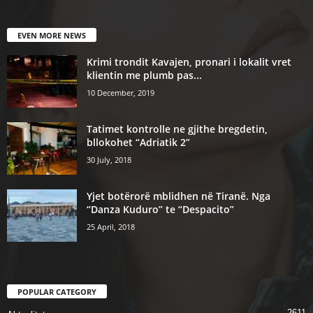
EVEN MORE NEWS
Krimi trondit Kavajen, pronari i lokalit vret
klientin me plumb pas...
10 December, 2019
Tatimet kontrolle ne gjithe bregdetin,
bllokohet “Adriatik 2”
30 July, 2018
Yjet botërorë mblidhen në Tiranë. Nga
“Danza Kuduro” te “Despacito”
25 April, 2018
POPULAR CATEGORY
2611