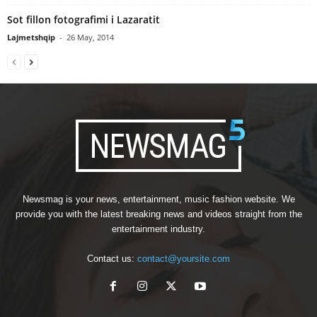
Sot fillon fotografimi i Lazaratit
Lajmetshqip
-
26 May, 2014
Newsmag is your news, entertainment, music fashion website. We
provide you with the latest breaking news and videos straight from the
entertainment industry.
Contact us:
contact@yoursite.com