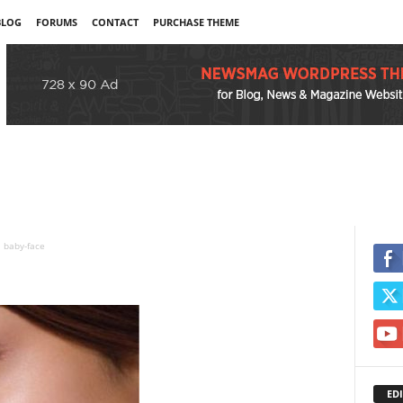
BLOG
FORUMS
CONTACT
PURCHASE THEME
baby-face
EDI