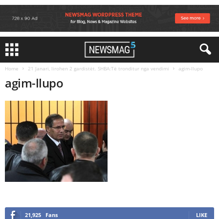
Home
21 Janari, lirohen 2 gardistët. SHBA:Të tronditur nga vendimi
agim-llupo
agim-llupo
21,925
Fans
LIKE