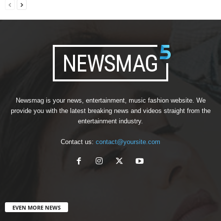
Newsmag is your news, entertainment, music fashion website. We
provide you with the latest breaking news and videos straight from the
entertainment industry.
Contact us:
contact@yoursite.com
EVEN MORE NEWS